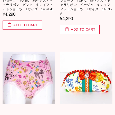
ショーツ TUNIC 綿ベア天・キ
ショーツ TUNIC 綿ベア天・キ
ャラリボン ピンク キレイフィ
ャラリボン ベージュ キレイフ
ットショーツ Lサイズ 1467L-B
ィットショーツ Lサイズ 1467L-
A
¥4,290
¥4,290
ADD TO CART
ADD TO CART