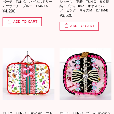
ポーチ TUNIC ハピネスドリー
ショーツ 下着 TUNIC ８０接
ムのポーチ ブルー 17469-A
結・プティTunic オヤスミパン
ツ ピンク サイズM 1141M-B
¥4,290
¥3,520
ADD TO CART
ADD TO CART
バッグ TUNIC Tunic girl のト
ポーチ TUNIC プティTunicのジ