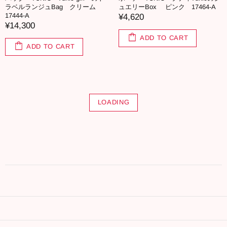
ラベルランジュBag クリーム
ュエリーBox ピンク 17464-A
17444-A
¥4,620
¥14,300
ADD TO CART
ADD TO CART
LOADING