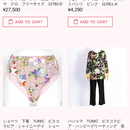
マ クロ フリーサイズ 12782-D
ミパンツ ピンク 1133LL-A
¥27,500
¥4,290
ADD TO CART
ADD TO CART
ショーツ 下着 TUNIC ビスコ
パジャマ TUNIC ビスコラピ
ラピア・シャイニーデイ ショー
ア・ハッピーグリーティング 長