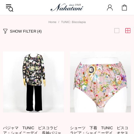
Home
TUNIC: Biscolapia
SHOW FILTER
(4)
パジャマ TUNIC ビスコラピ
ショーツ 下着 TUNIC ビスコ
ア・シャイニーデイ 長袖パジャ
ラピア・シャイニーデイ オヤス