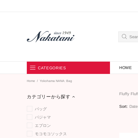
HOME
CATEGORIES
Home
Yokohama NANA: Bag
SEARCH BY BRAND
Fluffy Flu
SEARCH BY CATEGORY
カテゴリーから探す
Sort:
バッグ
パジャマ
エプロン
モコモコソックス