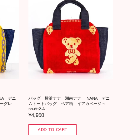
NA デニ
バッグ 横浜ナナ 湘南ナナ NANA デニ
ーグレ
ムトートバッグ ベア柄 イアカベージュ
nn-dtt2-A
¥4,950
ADD TO CART