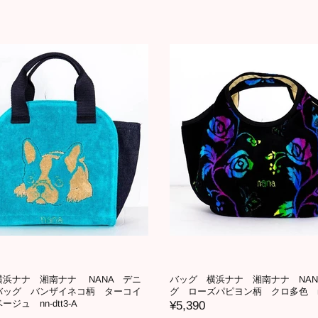
横浜ナナ 湘南ナナ NANA デニ
バッグ 横浜ナナ 湘南ナナ NAN
バッグ バンザイネコ柄 ターコイ
グ ローズパピヨン柄 クロ多色 nn
ジュ nn-dtt3-A
¥5,390