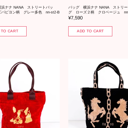
浜ナナ NANA ストリートバッ
バッグ 横浜ナナ NANA ストリ
パピヨン柄 グレー多色 nn-st2-B
グ ローズ２柄 クロベージュ nn-st
¥7,590
 TO CART
ADD TO CART