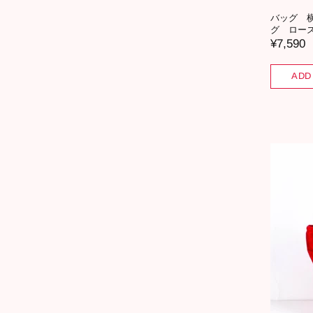
バッグ 横
グ ローズ
¥7,590
ADD