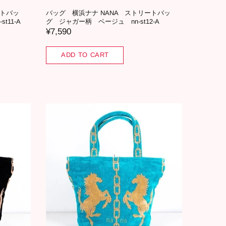
ートバッ
バッグ 横浜ナナ NANA ストリートバッ
11-A
グ ジャガー柄 ベージュ nn-st12-A
¥7,590
ADD TO CART