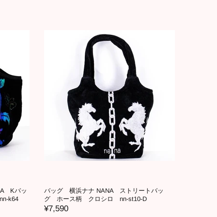
A Kバッ
バッグ 横浜ナナ NANA ストリートバッ
-k64
グ ホース柄 クロシロ nn-st10-D
¥7,590