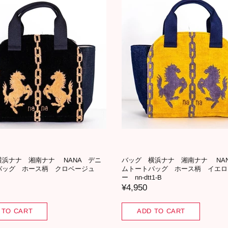
横浜ナナ 湘南ナナ NANA デニ
バッグ 横浜ナナ 湘南ナナ NA
バッグ ホース柄 クロベージュ
ムトートバッグ ホース柄 イエロ
ー nn-dtt1-B
¥4,950
 TO CART
ADD TO CART