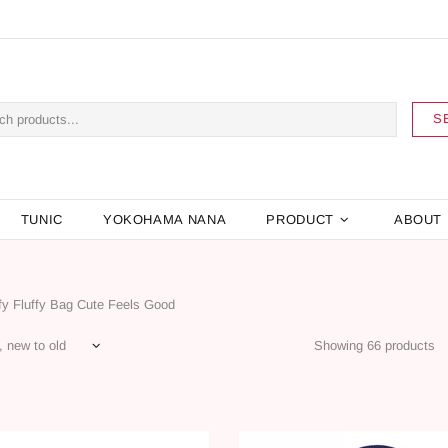
S
TUNIC
YOKOHAMA NANA
PRODUCT
ABOUT
ffy Fluffy Bag Cute Feels Good
Showing 66 products