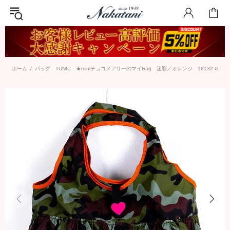
ホーム
バッグ TUNIC ★miniチョコメアリーのマイBag 迷彩／オレンジ 18132-G