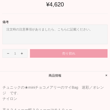
¥4,620
備考
売り切れ
商品情報
チュニックの★miniチョコメアリーのマイBag 迷彩／オレン
ジ です.
ナイロン
高さ２４ｃｍー幅３９ｃｍーマチ１０ｃｍ