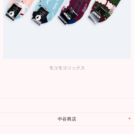
モコモコソックス
中谷商店