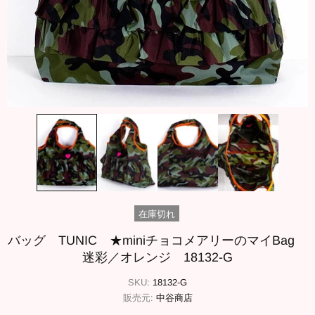
在庫切れ
バッグ TUNIC ★miniチョコメアリーのマイBag
迷彩／オレンジ 18132-G
SKU:
18132-G
販売元:
中谷商店