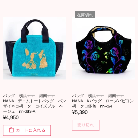
在庫切れ
バッグ 横浜ナナ 湘南ナナ
バッグ 横浜ナナ 湘南ナナ
NANA デニムトートバッグ バン
NANA Kバッグ ローズパピヨン
ザイネコ柄 ターコイズブルーベ
柄 クロ多色 nn-k64
ージュ nn-dtt3-A
¥5,390
¥4,950
売り切れ
カートに入れる