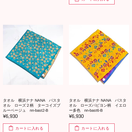
タオル 横浜ナナ NANA バスタ
タオル 横浜ナナ NANA バスタ
オル ローズ２柄 ターコイズブ
オル ローズパピヨン柄 イエロ
ルーベージュ nn-bast2-B
ー多色 nn-bast6-B
¥6,930
¥6,930
カートに入れる
カートに入れる