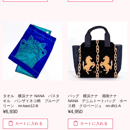
タオル 横浜ナナ NANA バスタ
バッグ 横浜ナナ 湘南ナナ
オル バンザイネコ柄 ブルーグ
NANA デニムトートバッグ ホー
リーン nn-bast12-B
ス柄 クロベージュ nn-dtt1-A
¥6,930
¥4,950
カートに入れる
カートに入れる