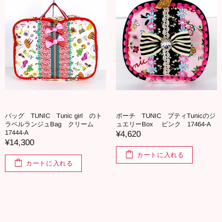
バッグ TUNIC Tunic girl のト
ポーチ TUNIC プティTunicのジ
ラベルランジュBag クリーム
ュエリーBox ピンク 17464-A
17444-A
¥4,620
¥14,300
カートに入れる
カートに入れる