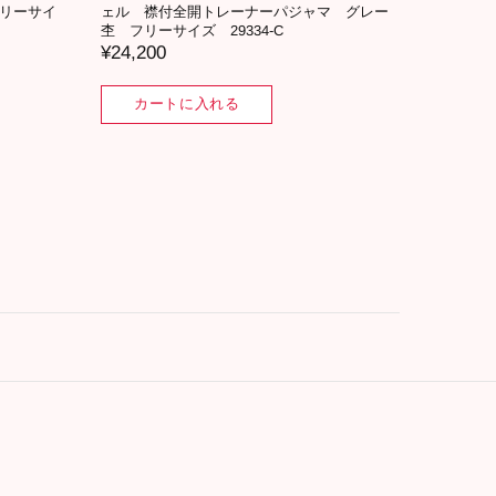
リーサイ
ェル 襟付全開トレーナーパジャマ グレー
杢 フリーサイズ 29334-C
¥24,200
カートに入れる