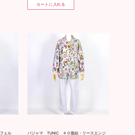
カートに入れる
ッフェル
パジャマ TUNIC ４０接結・リースエンジ