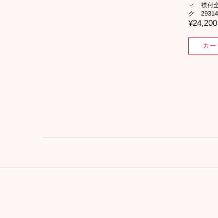
ィ 襟付
ク 29314
¥24,200
カー