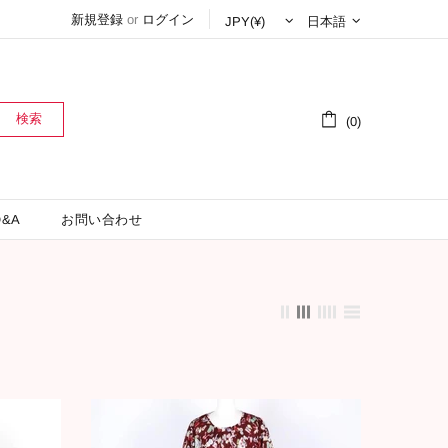
新規登録
or
ログイン
日本語
検索
(0)
&A
お問い合わせ