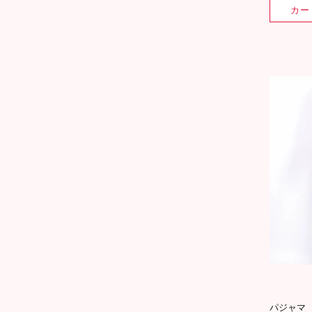
カー
パジャマ 