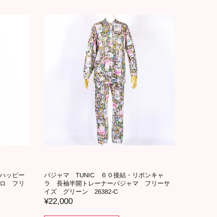
・ハッピー
パジャマ TUNIC ６０接結・リボンキャ
ロ フリ
ラ 長袖半開トレーナーパジャマ フリーサ
イズ グリーン 26382-C
¥22,000