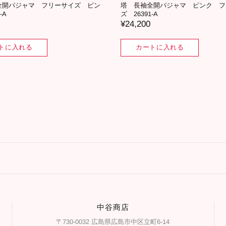
全開パジャマ フリーサイズ ピン
塔 長袖全開パジャマ ピンク フ
-A
ズ 26391-A
¥24,200
トに入れる
カートに入れる
中谷商店
〒730-0032 広島県広島市中区立町6-14