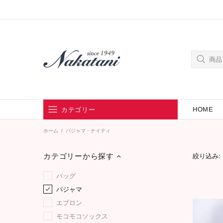
HOME
カテゴリー
ホーム
パジャマ・ナイティ
ブランドから探す
カテゴリーから探す
カテゴリーから探す
絞り込み:
バッグ
パジャマ
エプロン
モコモコソックス