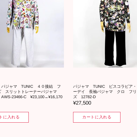
パジャマ TUNIC ４０接結 フ
パジャマ TUNIC ビスコラピア
ズ スリットトレーナーパジャマ
ーデイ 長袖パジャマ クロ フリ
S-23466-C ¥23,100→¥16,170
ズ 12782-D
¥27,500
トに入れる
カートに入れる