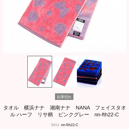
在庫切れ
タオル 横浜ナナ 湘南ナナ NANA フェイスタオ
ル ハーフ リサ柄 ピンクグレー nn-fth22-C
SKU:
nn-fth22-C