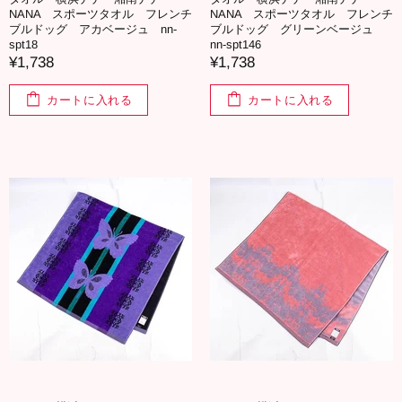
NANA スポーツタオル フレンチ
NANA スポーツタオル フレンチ
ブルドッグ アカベージュ nn-
ブルドッグ グリーンベージュ
spt18
nn-spt146
¥1,738
¥1,738
カートに入れる
カートに入れる