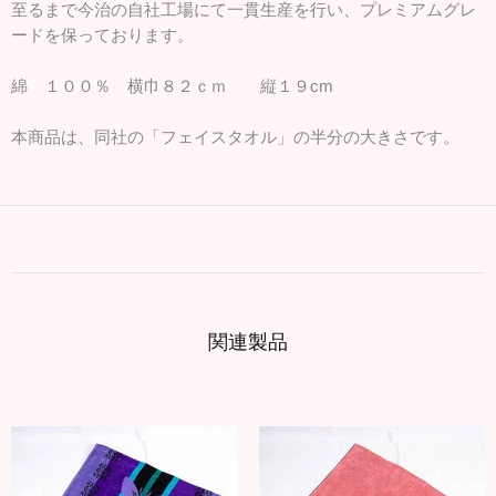
至るまで今治の自社工場にて一貫生産を行い、プレミアムグレ
ードを保っております。
綿 １００％ 横巾８２ｃｍ 縦１９cm
本商品は、同社の「フェイスタオル」の半分の大きさです。
関連製品