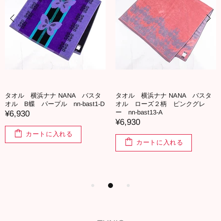
タオル 横浜ナナ NANA バスタ
タオル 横浜ナナ NANA バスタ
オル B蝶 パープル nn-bast1-D
オル ローズ２柄 ピンクグレ
ー nn-bast13-A
¥6,930
¥6,930
カートに入れる
カートに入れる