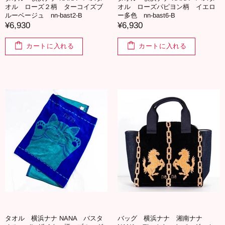
オル ローズ２柄 ターコイズブ
オル ローズパピヨン柄 イエロ
ルーベージュ nn-bast2-B
ー多色 nn-bast6-B
¥6,930
¥6,930
カートに入れる
カートに入れる
タオル 横浜ナナ NANA バスタ
バッグ 横浜ナナ 湘南ナナ