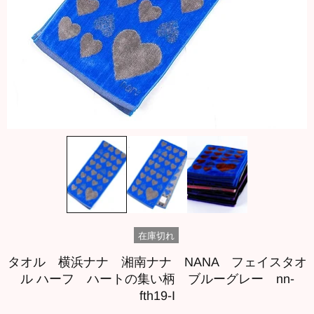
在庫切れ
タオル 横浜ナナ 湘南ナナ NANA フェイスタオ
ル ハーフ ハートの集い柄 ブルーグレー nn-
fth19-I