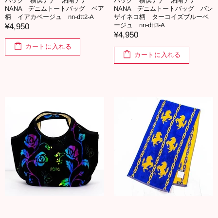
バッグ 横浜ナナ 湘南ナナ
バッグ 横浜ナナ 湘南ナナ
NANA デニムトートバッグ ベア
NANA デニムトートバッグ バン
柄 イアカベージュ nn-dtt2-A
ザイネコ柄 ターコイズブルーベ
ージュ nn-dtt3-A
¥4,950
¥4,950
カートに入れる
カートに入れる