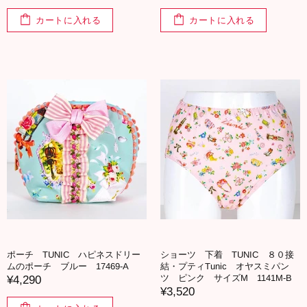
カートに入れる
カートに入れる
ポーチ TUNIC ハピネスドリー
ショーツ 下着 TUNIC ８０接
ムのポーチ ブルー 17469-A
結・プティTunic オヤスミパン
ツ ピンク サイズM 1141M-B
¥4,290
¥3,520