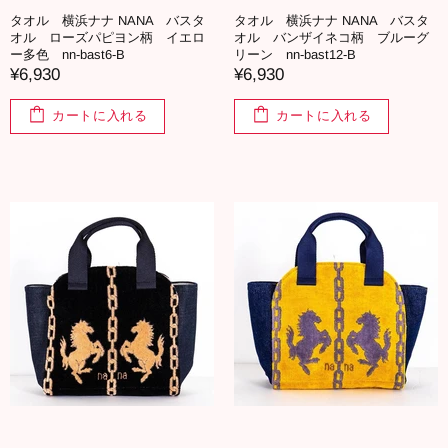
タオル 横浜ナナ NANA バスタ
タオル 横浜ナナ NANA バスタ
オル ローズパピヨン柄 イエロ
オル バンザイネコ柄 ブルーグ
ー多色 nn-bast6-B
リーン nn-bast12-B
¥6,930
¥6,930
カートに入れる
カートに入れる