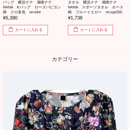
バッグ 横浜ナナ 湘南ナナ
タオル 横浜ナナ 湘南ナナ
NANA Kバッグ ローズパピヨン
NANA スポーツタオル ホース
柄 クロ多色 nn-k64
柄 ブルーイエロー nn-spt255
¥5,390
¥1,738
カートに入れる
カートに入れる
カテゴリー