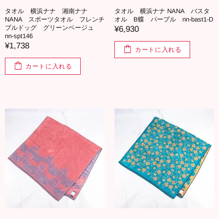
タオル 横浜ナナ 湘南ナナ
タオル 横浜ナナ NANA バスタ
NANA スポーツタオル フレンチ
オル B蝶 パープル nn-bast1-D
ブルドッグ グリーンベージュ
¥6,930
nn-spt146
¥1,738
カートに入れる
カートに入れる