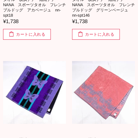
NANA スポーツタオル フレンチ
NANA スポーツタオル フレンチ
ブルドッグ アカベージュ nn-
ブルドッグ グリーンベージュ
spt18
nn-spt146
¥1,738
¥1,738
カートに入れる
カートに入れる