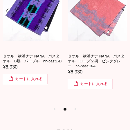
タオル 横浜ナナ NANA バスタ
タオル 横浜ナナ NANA バスタ
オル B蝶 パープル nn-bast1-D
オル ローズ２柄 ピンクグレ
ー nn-bast13-A
¥6,930
¥6,930
カートに入れる
カートに入れる