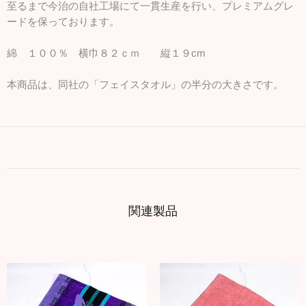
至るまで今治の自社工場にて一貫生産を行い、プレミアムグレ
ードを保っております。
綿 １００％ 横巾８２ｃｍ 縦１９cm
本商品は、同社の「フェイスタオル」の半分の大きさです。
関連製品