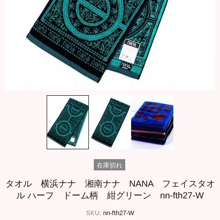
在庫切れ
タオル 横浜ナナ 湘南ナナ NANA フェイスタオ
ル ハーフ ドーム柄 紺グリーン nn-fth27-W
SKU:
nn-fth27-W