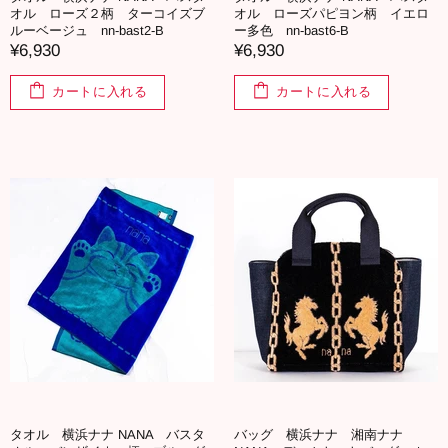
オル ローズ２柄 ターコイズブ
オル ローズパピヨン柄 イエロ
ルーベージュ nn-bast2-B
ー多色 nn-bast6-B
¥6,930
¥6,930
カートに入れる
カートに入れる
タオル 横浜ナナ NANA バスタ
バッグ 横浜ナナ 湘南ナナ