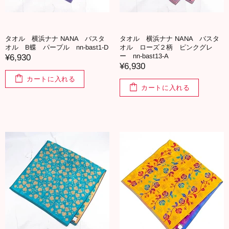
タオル 横浜ナナ NANA バスタ
タオル 横浜ナナ NANA バスタ
オル B蝶 パープル nn-bast1-D
オル ローズ２柄 ピンクグレ
ー nn-bast13-A
¥6,930
¥6,930
カートに入れる
カートに入れる