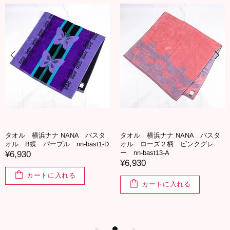
タオル 横浜ナナ NANA バスタ
タオル 横浜ナナ NANA バスタ
オル B蝶 パープル nn-bast1-D
オル ローズ２柄 ピンクグレ
ー nn-bast13-A
¥6,930
¥6,930
カートに入れる
カートに入れる