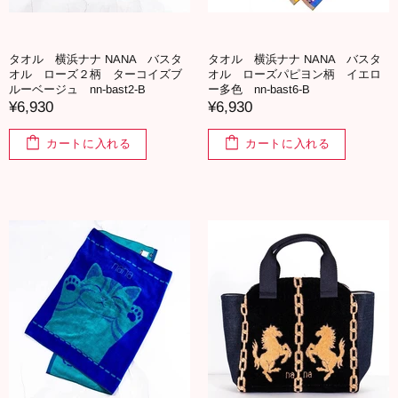
タオル 横浜ナナ NANA バスタ
タオル 横浜ナナ NANA バスタ
オル ローズ２柄 ターコイズブ
オル ローズパピヨン柄 イエロ
ルーベージュ nn-bast2-B
ー多色 nn-bast6-B
¥6,930
¥6,930
カートに入れる
カートに入れる