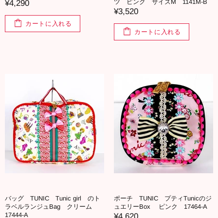
ツ ピンク サイズM 1141M-B
¥4,290
¥3,520
カートに入れる
カートに入れる
バッグ TUNIC Tunic girl のト
ポーチ TUNIC プティTunicのジ
ラベルランジュBag クリーム
ュエリーBox ピンク 17464-A
17444-A
¥4,620