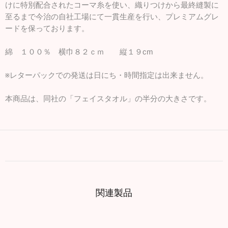
けに特別配合されたコーマ糸を使い、織りつけから最終縫製に
至るまで今治の自社工場にて一貫生産を行い、プレミアムグレ
ードを保っております。
綿 １００％ 横巾８２ｃｍ 縦１９cm
※レターパックでの発送は日にち・時間指定は出来ません。
本商品は、同社の「フェイスタオル」の半分の大きさです。
関連製品