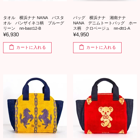
タオル 横浜ナナ NANA バスタ
バッグ 横浜ナナ 湘南ナナ
オル バンザイネコ柄 ブルーグ
NANA デニムトートバッグ ホー
リーン nn-bast12-B
ス柄 クロベージュ nn-dtt1-A
¥6,930
¥4,950
カートに入れる
カートに入れる