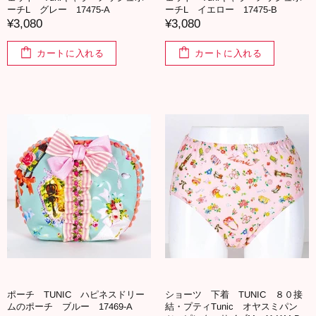
ーチL グレー 17475-A
ーチL イエロー 17475-B
¥3,080
¥3,080
カートに入れる
カートに入れる
ポーチ TUNIC ハピネスドリー
ショーツ 下着 TUNIC ８０接
ムのポーチ ブルー 17469-A
結・プティTunic オヤスミパン