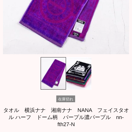
在庫切れ
タオル 横浜ナナ 湘南ナナ NANA フェイスタオ
ル ハーフ ドーム柄 パープル濃パープル nn-
fth27-N