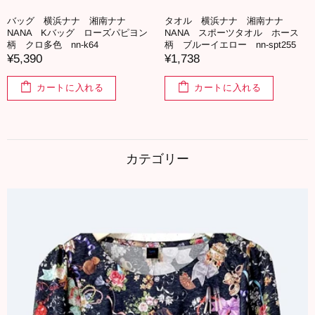
バッグ 横浜ナナ 湘南ナナ
タオル 横浜ナナ 湘南ナナ
NANA Kバッグ ローズパピヨン
NANA スポーツタオル ホース
柄 クロ多色 nn-k64
柄 ブルーイエロー nn-spt255
¥5,390
¥1,738
カートに入れる
カートに入れる
カテゴリー