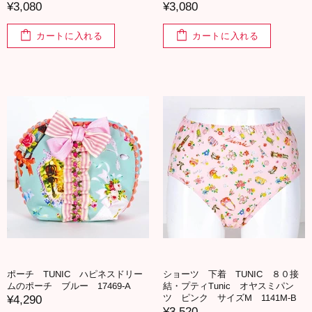
¥3,080
¥3,080
カートに入れる
カートに入れる
ポーチ TUNIC ハピネスドリー
ショーツ 下着 TUNIC ８０接
ムのポーチ ブルー 17469-A
結・プティTunic オヤスミパン
ツ ピンク サイズM 1141M-B
¥4,290
¥3,520