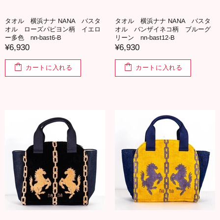
タオル 横浜ナナ NANA バスタ
タオル 横浜ナナ NANA バスタ
オル ローズパピヨン柄 イエロ
オル バンザイネコ柄 ブルーグ
ー多色 nn-bast6-B
リーン nn-bast12-B
¥6,930
¥6,930
カートに入れる
カートに入れる