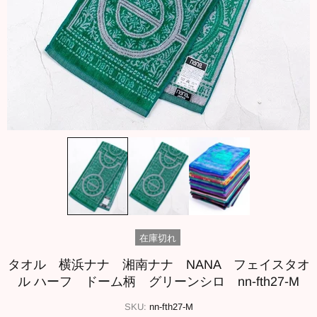
在庫切れ
タオル 横浜ナナ 湘南ナナ NANA フェイスタオ
ル ハーフ ドーム柄 グリーンシロ nn-fth27-M
SKU:
nn-fth27-M