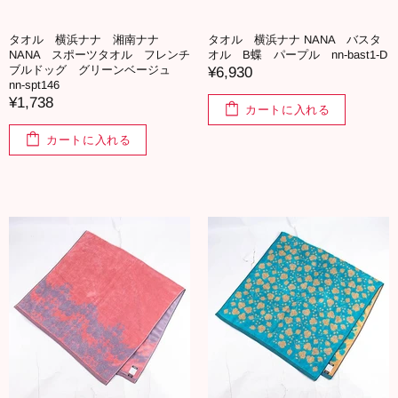
タオル 横浜ナナ 湘南ナナ
タオル 横浜ナナ NANA バスタ
NANA スポーツタオル フレンチ
オル B蝶 パープル nn-bast1-D
ブルドッグ グリーンベージュ
¥6,930
nn-spt146
¥1,738
カートに入れる
カートに入れる