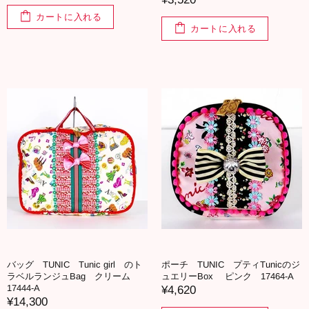
カートに入れる
カートに入れる
バッグ TUNIC Tunic girl のト
ポーチ TUNIC プティTunicのジ
ラベルランジュBag クリーム
ュエリーBox ピンク 17464-A
17444-A
¥4,620
¥14,300