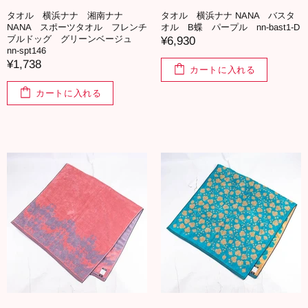
タオル 横浜ナナ 湘南ナナ
タオル 横浜ナナ NANA バスタ
NANA スポーツタオル フレンチ
オル B蝶 パープル nn-bast1-D
ブルドッグ グリーンベージュ
¥6,930
nn-spt146
¥1,738
カートに入れる
カートに入れる