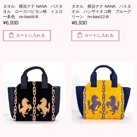
タオル 横浜ナナ NANA バスタ
タオル 横浜ナナ NANA バスタ
オル ローズパピヨン柄 イエロ
オル バンザイネコ柄 ブルーグ
ー多色 nn-bast6-B
リーン nn-bast12-B
¥6,930
¥6,930
カートに入れる
カートに入れる