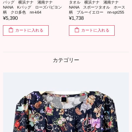
バッグ 横浜ナナ 湘南ナナ
タオル 横浜ナナ 湘南ナナ
NANA Kバッグ ローズパピヨン
NANA スポーツタオル ホース
柄 クロ多色 nn-k64
柄 ブルーイエロー nn-spt255
¥5,390
¥1,738
カートに入れる
カートに入れる
カテゴリー