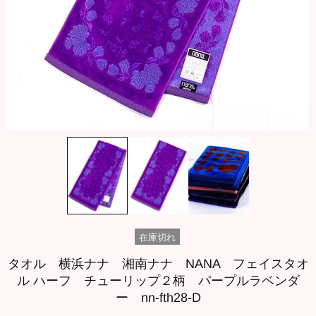
在庫切れ
タオル 横浜ナナ 湘南ナナ NANA フェイスタオ
ル ハーフ チューリップ２柄 パープルラベンダ
ー nn-fth28-D