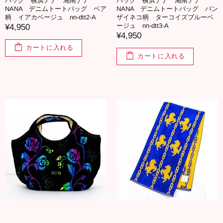
バッグ 横浜ナナ 湘南ナナ
バッグ 横浜ナナ 湘南ナナ
NANA デニムトートバッグ ベア
NANA デニムトートバッグ バン
柄 イアカベージュ nn-dtt2-A
ザイネコ柄 ターコイズブルーベ
ージュ nn-dtt3-A
¥4,950
¥4,950
カートに入れる
カートに入れる