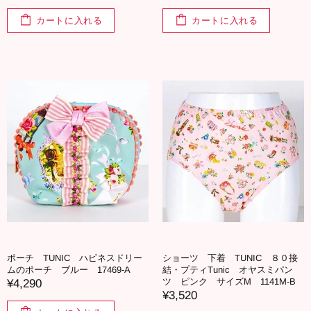
カートに入れる
カートに入れる
ポーチ TUNIC ハピネスドリー
ショーツ 下着 TUNIC ８０接
ムのポーチ ブルー 17469-A
結・プティTunic オヤスミパン
ツ ピンク サイズM 1141M-B
¥4,290
¥3,520