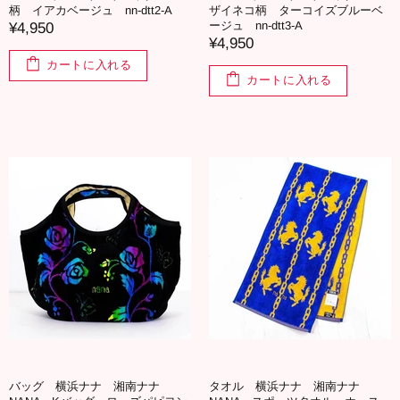
柄 イアカベージュ nn-dtt2-A
ザイネコ柄 ターコイズブルーベ
ージュ nn-dtt3-A
¥4,950
¥4,950
カートに入れる
カートに入れる
バッグ 横浜ナナ 湘南ナナ
タオル 横浜ナナ 湘南ナナ