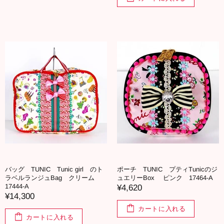
バッグ TUNIC Tunic girl のト
ポーチ TUNIC プティTunicのジ
ラベルランジュBag クリーム
ュエリーBox ピンク 17464-A
17444-A
¥4,620
¥14,300
カートに入れる
カートに入れる