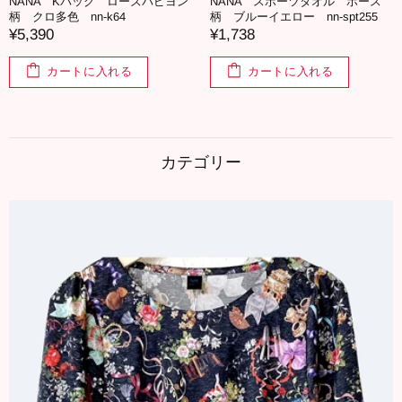
NANA Kバッグ ローズパピヨン
NANA スポーツタオル ホース
柄 クロ多色 nn-k64
柄 ブルーイエロー nn-spt255
¥5,390
¥1,738
カートに入れる
カートに入れる
カテゴリー