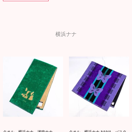
横浜ナナ
タオル 横浜ナナ 湘南ナナ
タオル 横浜ナナ NANA バスタ