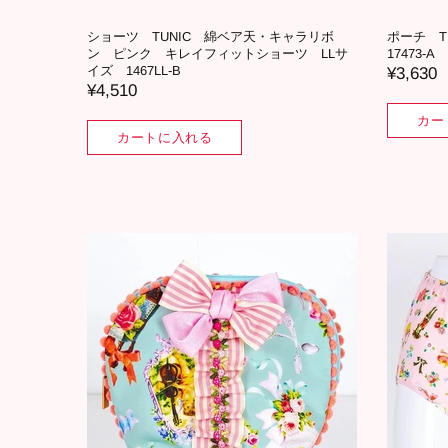
ショーツ TUNIC 綿ベア天・キャラリボ
ポーチ 
ン ピンク キレイフィットショーツ LLサ
17473-A
イズ 1467LL-B
¥3,630
¥4,510
カー
カートに入れる