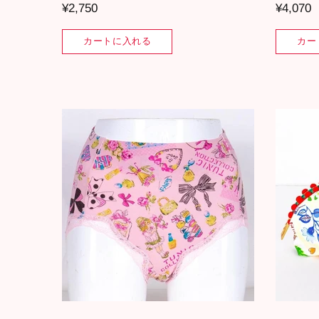
¥2,750
¥4,070
カートに入れる
カー