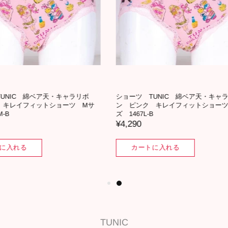
TUNIC 綿ベア天・キャラリボ
ショーツ TUNIC 綿ベア天・キ
ジュ キレイフィットショーツ Lサ
ン ピンク キレイフィットショー
L-A
イズ 1467LL-B
¥4,510
トに入れる
カートに入れる
TUNIC