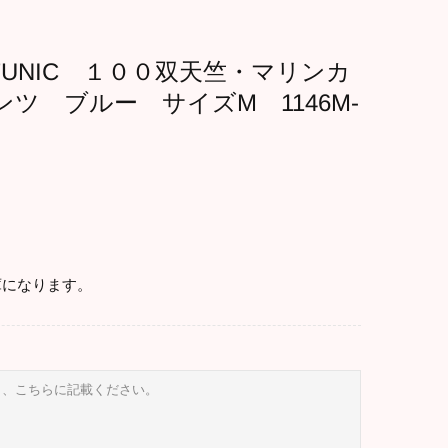
UNIC １００双天竺・マリンカ
ツ ブルー サイズM 1146M-
になります。