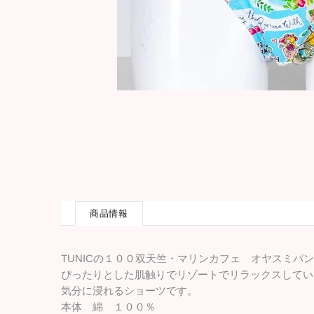
商品情報
TUNICの１００双天竺・マリンカフェ オヤスミパ
ぴったりとした肌触りでリゾートでリラックスしてい
気分に浸れるショーツです。
本体 綿 １００％