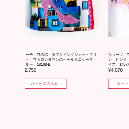
ラリボ
ショーツ TUNIC 綿ベア天・キャラリボ
ショーツ 
ツ Mサ
ン ピンク キレイフィットショーツ Lサイ
ン ベー
ズ 1467L-B
イズ 1467
¥4,290
¥4,290
カートに入れる
カー