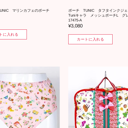
TUNIC マリンカフェのポーチ
ポーチ TUNIC タフタインク
Tuniキャラ メッシュポーチL 
17475-A
¥3,080
トに入れる
カートに入れる