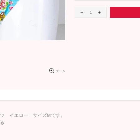
ズーム
ンツ イエロー サイズMです。
る