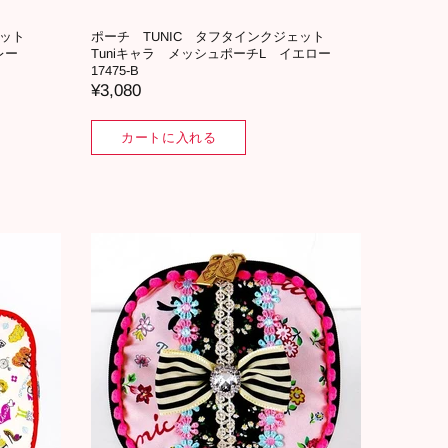
ジェット
ポーチ TUNIC タフタインクジェット
グレー
Tuniキャラ メッシュポーチL イエロー
17475-B
¥3,080
カートに入れる