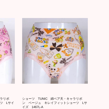
ャラリボ
ショーツ TUNIC 綿ベア天・キャラリボ
ツ Lサイ
ン ベージュ キレイフィットショーツ Lサ
イズ 1467L-A