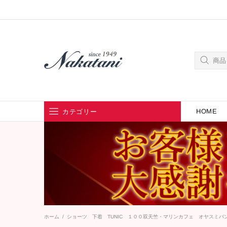
HOME
カテゴリー
ブランドから探す
カテゴリーから探す
ホーム
ショーツ 下着 TUNIC １００双天竺・マリンカフェ オヤスミパンツ