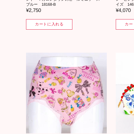
ブルー 18168-B
イズ 146
¥2,750
¥4,070
カートに入れる
カー