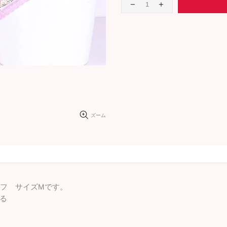
ズーム
オフ サイズMです。
る