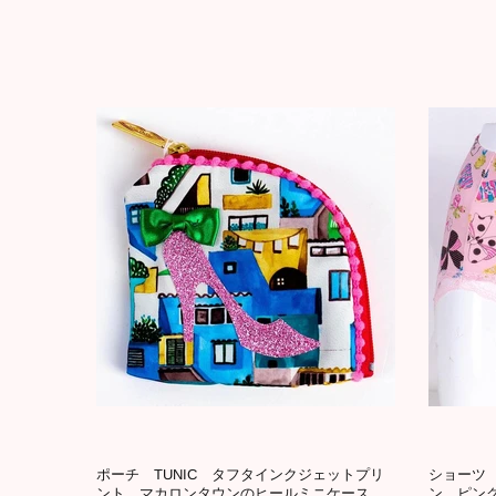
ポーチ TUNIC タフタインクジェットプリ
ショーツ 
ント マカロンタウンのヒールミニケース
ン ピン