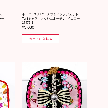
ジェット
ポーチ TUNIC タフタインクジェット
グレー
Tuniキャラ メッシュポーチL イエロー
17475-B
¥3,080
カートに入れる