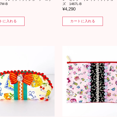
7M-B
ズ 1467L-B
¥4,290
トに入れる
カートに入れる