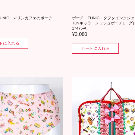
TUNIC マリンカフェのポーチ
ポーチ TUNIC タフタインク
Tuniキャラ メッシュポーチL 
17475-A
¥3,080
トに入れる
カートに入れる