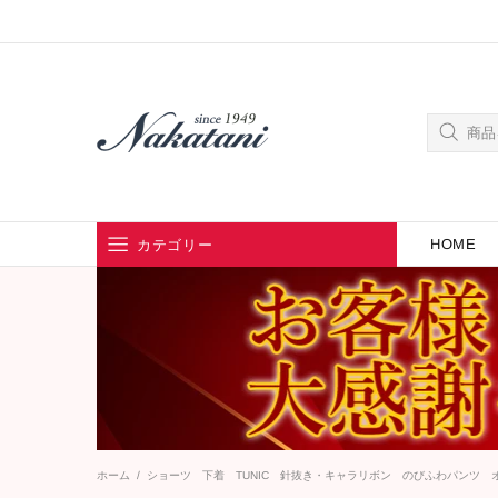
HOME
カテゴリー
ブランドから探す
カテゴリーから探す
ホーム
ショーツ 下着 TUNIC 針抜き・キャラリボン のびふわパンツ オフ