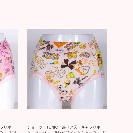
ャラリボ
ショーツ TUNIC 綿ベア天・キャラリボ
ツ Lサイ
ン ベージュ キレイフィットショーツ Lサ