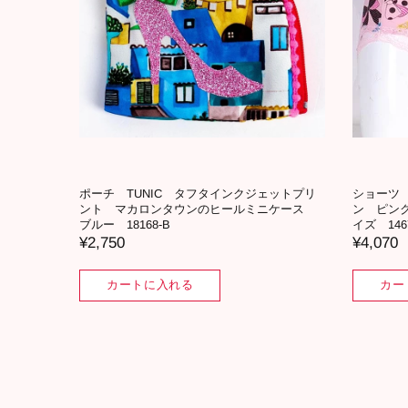
ラリボ
ショーツ TUNIC 綿ベア天・キャラリボ
ショーツ 
ツ Mサ
ン ピンク キレイフィットショーツ Lサイ
ン ベー
ズ 1467L-B
イズ 1467
¥4,290
¥4,290
カートに入れる
カー