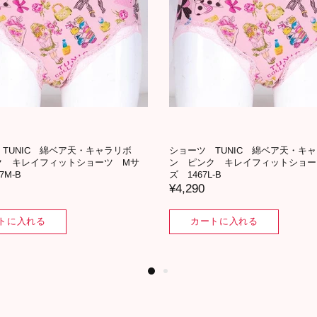
TUNIC 綿ベア天・キャラリボ
ショーツ TUNIC 綿ベア天・キ
ジュ キレイフィットショーツ Lサ
ン ピンク キレイフィットショー
L-A
イズ 1467LL-B
¥4,510
トに入れる
カートに入れる