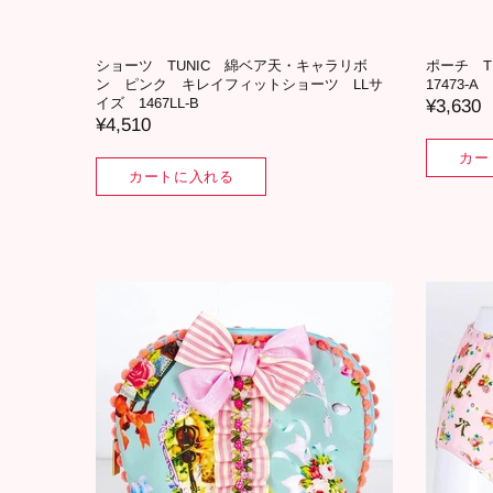
ショーツ TUNIC 綿ベア天・キャラリボ
ポーチ 
ン ピンク キレイフィットショーツ LLサ
17473-A
イズ 1467LL-B
¥3,630
¥4,510
カー
カートに入れる