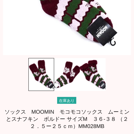
在庫あり
ソックス MOOMIN モコモコソックス ムーミン
とスナフキン ボルドー サイズM ３６-３８ （２
２．５ー２５ｃｍ）MM028MB