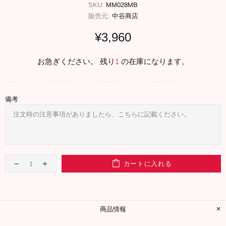
SKU:
MM028MB
販売元:
中谷商店
¥3,960
お急ぎください。 残り
1
の在庫になります。
備考
カートに入れる
商品情報