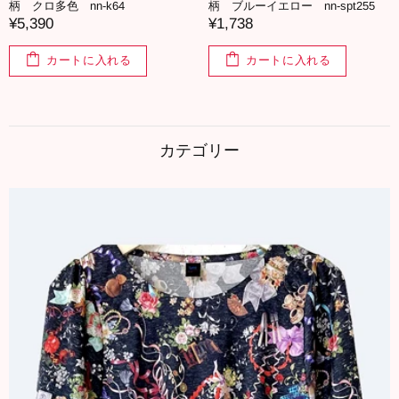
柄 クロ多色 nn-k64
柄 ブルーイエロー nn-spt255
¥5,390
¥1,738
カートに入れる
カートに入れる
カテゴリー