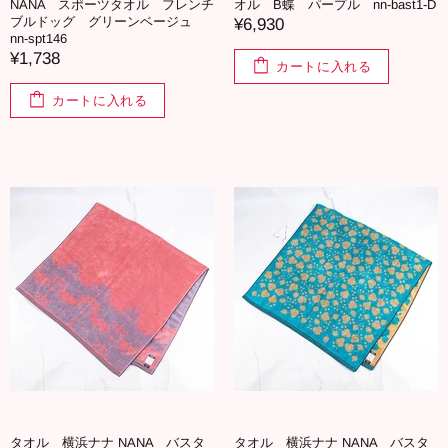
NANA スポーツタオル フレンチ
オル B蝶 パープル nn-bast1-D
ブルドッグ グリーンベージュ
¥6,930
nn-spt146
¥1,738
カートに入れる
カートに入れる
タオル 横浜ナナ NANA バスタ
タオル 横浜ナナ NANA バスタ