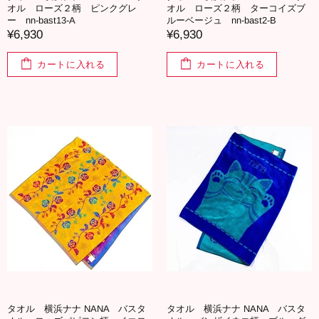
オル ローズ２柄 ピンクグレ
オル ローズ２柄 ターコイズブ
ー nn-bast13-A
ルーベージュ nn-bast2-B
¥6,930
¥6,930
カートに入れる
カートに入れる
タオル 横浜ナナ NANA バスタ
タオル 横浜ナナ NANA バスタ