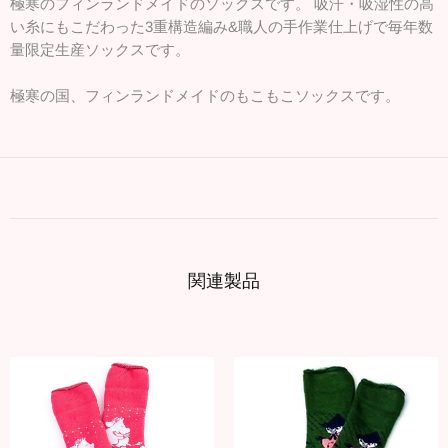
極寒のフィンランドメイドのソックスです。 吸汗・吸湿性の高
い糸にもこだわった3重構造編み&職人の手作業仕上げで毎年数
量限定生産ソックスです。
極寒の国、フィンランドメイドのもこもこソックスです。
関連製品