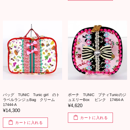
バッグ TUNIC Tunic girl のト
ポーチ TUNIC プティTunicのジ
ラベルランジュBag クリーム
ュエリーBox ピンク 17464-A
17444-A
¥4,620
¥14,300
カートに入れる
カートに入れる