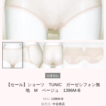
在庫切れ
【セール】ショーツ TUNIC ガーゼシフォン無
地 M ベージュ 1396M-B
SKU:
1396M-B
販売元:
中谷商店