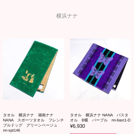
横浜ナナ
タオル 横浜ナナ 湘南ナナ
タオル 横浜ナナ NANA バスタ
NANA スポーツタオル フレンチ
オル B蝶 パープル nn-bast1-D
ブルドッグ グリーンベージュ
¥6,930
nn-spt146