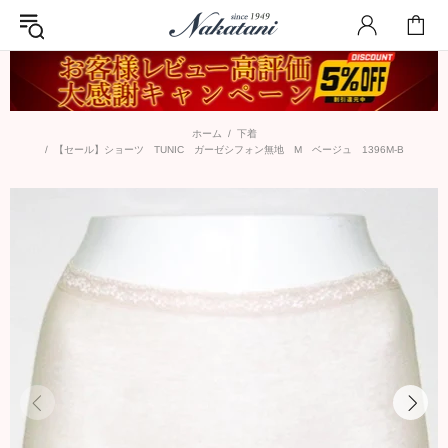
ホーム
下着
【セール】ショーツ TUNIC ガーゼシフォン無地 M ベージュ 1396M-B