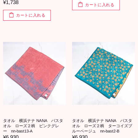
¥1,738
カートに入れる
カートに入れる
タオル 横浜ナナ NANA バスタ
タオル 横浜ナナ NANA バスタ
オル ローズ２柄 ピンクグレ
オル ローズ２柄 ターコイズブ
ー nn-bast13-A
ルーベージュ nn-bast2-B
¥6,930
¥6,930