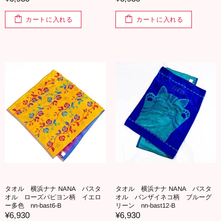
カートに入れる
カートに入れる
タオル 横浜ナナ NANA バスタ
タオル 横浜ナナ NANA バスタ
オル ローズパピヨン柄 イエロ
オル バンザイネコ柄 ブルーグ
ー多色 nn-bast6-B
リーン nn-bast12-B
¥6,930
¥6,930