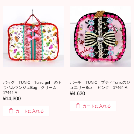
バッグ TUNIC Tunic girl のト
ポーチ TUNIC プティTunicのジ
ラベルランジュBag クリーム
ュエリーBox ピンク 17464-A
17444-A
¥4,620
¥14,300
カートに入れる
カートに入れる