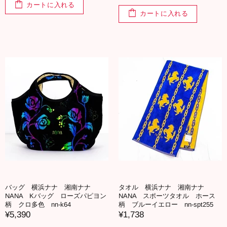
カートに入れる
カートに入れる
バッグ 横浜ナナ 湘南ナナ
タオル 横浜ナナ 湘南ナナ
NANA Kバッグ ローズパピヨン
NANA スポーツタオル ホース
柄 クロ多色 nn-k64
柄 ブルーイエロー nn-spt255
¥5,390
¥1,738