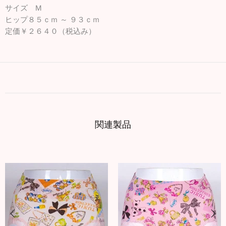
サイズ M
ヒップ８５ｃｍ ～ ９３ｃｍ
定価￥２６４０（税込み）
関連製品